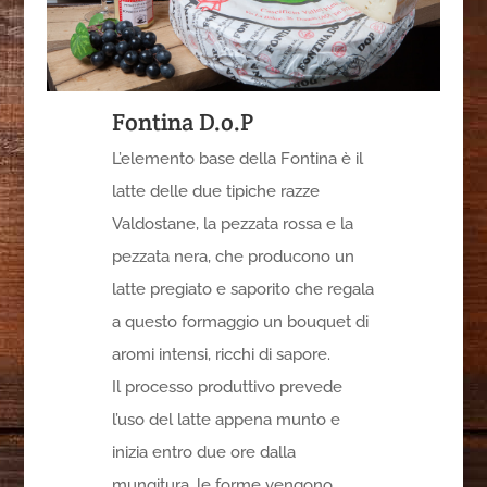
Fontina D.o.P
L’elemento base della Fontina è il
latte delle due tipiche razze
Valdostane, la pezzata rossa e la
pezzata nera, che producono un
latte pregiato e saporito che regala
a questo formaggio un bouquet di
aromi intensi, ricchi di sapore.
Il processo produttivo prevede
l’uso del latte appena munto e
inizia entro due ore dalla
mungitura, le forme vengono