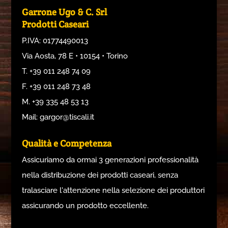
Garrone Ugo & C. Srl
Prodotti Caseari
P.IVA: 01774490013
Via Aosta, 78 E • 10154 • Torino
T. +39 011 248 74 09
F. +39 011 248 73 48
M. +39 335 48 53 13
Mail: gargor@tiscali.it
Qualità e Competenza
Assicuriamo da ormai 3 generazioni professionalità
nella distribuzione dei prodotti caseari, senza
tralasciare l'attenzione nella selezione dei produttori
assicurando un prodotto eccellente.