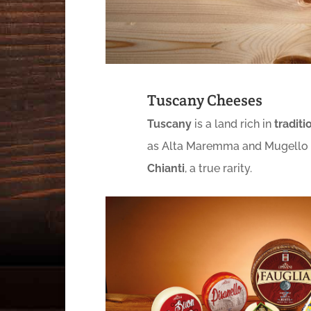
Tuscany Cheeses
Tuscany
is a land rich in
traditi
as Alta Maremma and Mugello
Chianti
, a true rarity.