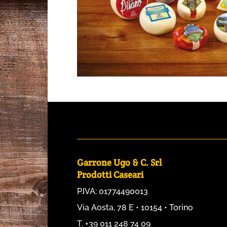
Garrone Ugo & C. Srl
Prodotti Caseari
P.IVA: 01774490013
Via Aosta, 78 E • 10154 • Torino
T. +39 011 248 74 09