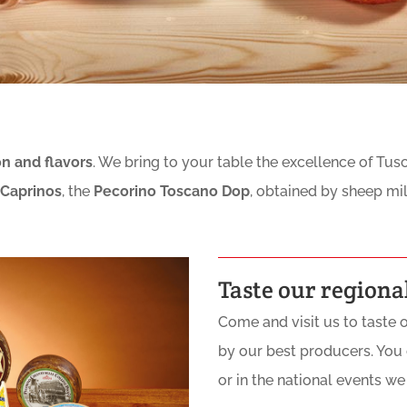
on and flavors
. We bring to your table the excellence of Tus
Caprinos
, the
Pecorino Toscano Dop
, obtained by sheep mi
Taste our regional
Come and visit us to taste 
by our best producers. You c
or in the national events we