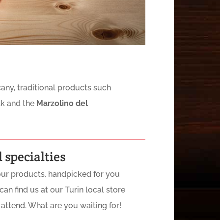
cany, traditional products such
lk and the
Marzolino del
 specialties
our products, handpicked for you
an find us at our Turin local store
 attend. What are you waiting for!