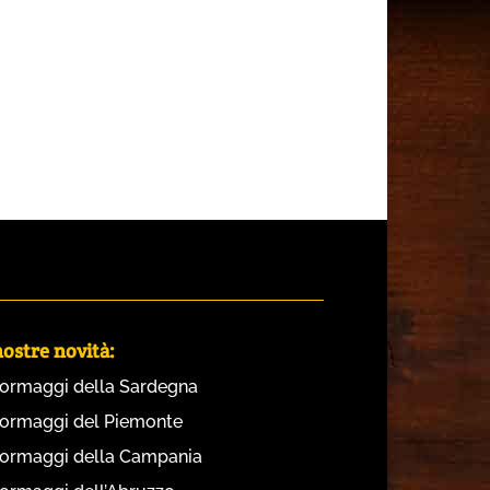
nostre novità:
 formaggi della Sardegna
 formaggi del Piemonte
 formaggi della Campania